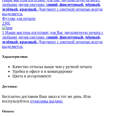
любыми двумя цветами:
синий, фиолетовый, чёрный,
зелёный, красный.
Документ с цветной печатью всегда
выделяется.
Футляр для печати
230£
1 Наши мастера изготовят для Вас двухцветную печать с
любыми двумя цветами:
синий, фиолетовый, чёрный,
зелёный, красный.
Документ с цветной печатью всегда
выделяется.
Характеристики:
Качество оттиска выше чем у ручной печати
Удобна в офисе и в командировке
Цвета в ассортименте
Доставка:
Бесплатно доставим Ваш заказ в тот же день. Или
воспульзуйтесь
пунктамы выдачи.
Оплата: