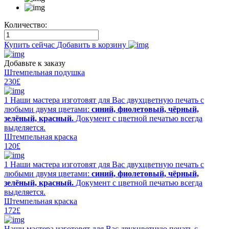
Количество:
Купить сейчас
Добавить в корзину
Добавьте к заказу
Штемпельная подушка
230£
1 Наши мастера изготовят для Вас двухцветную печать с
любыми двумя цветами:
синий, фиолетовый, чёрный,
зелёный, красный.
Документ с цветной печатью всегда
выделяется.
Штемпельная краска
120£
1 Наши мастера изготовят для Вас двухцветную печать с
любыми двумя цветами:
синий, фиолетовый, чёрный,
зелёный, красный.
Документ с цветной печатью всегда
выделяется.
Штемпельная краска
172£
Наши мастера изготовят для Вас двухцветную печать с