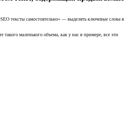
 SEO тексты самостоятельно» — выделять ключевые слова в
 такого маленького объема, как у нас в примере, все эти