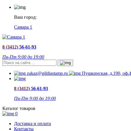
Ваш город:
Самара 1
8 (3412)
56-61-93
Пн-Пт 9:00 до 19:00
zakaz@gildiastamp.ru
Пушкинская, д.190, оф.
8 (3412)
56-61-93
Пн-Пт 9:00 до 19:00
Каталог товаров
0
Доставка и оплата
Контакты