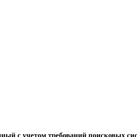
енный с учетом требований поисковых си