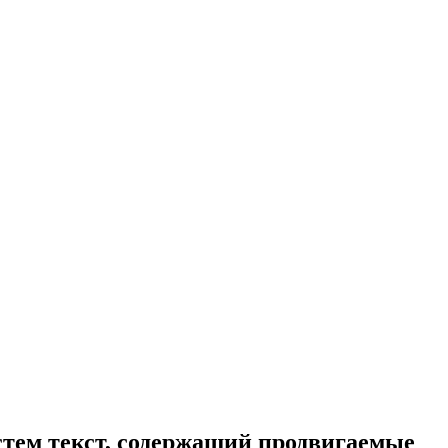
стем текст, содержащий продвигаемые