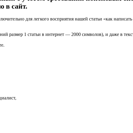
 в сайт.
ючительно для легкого восприятия нашей статьи «как написать
й размер 1 статьи в интернет — 2000 символов), и даже в тексте
те.
циалист,