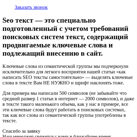
Заказать звонок
Seo текст — это специально
подготовленный с учетом требований
поисковых систем текст, содержащий
продвигаемые ключевые слова и
подлежащий внесению в сайт.
Ключевые слова из семантической группы мы подчеркнули
исключительно для легкого восприятия нашей статьи «как
написать SEO тексты самостоятельно» — выделять ключевые
слова в тексте Вам НЕ НУЖНО и шрифт наклонять тоже.
Для примера мы написали 500 символов (не забывайте что
средний размер 1 статьи в интернет — 2000 символов), и даже
в тексте такого маленького объема, как у нас в примере, все
эти ключевые слова будут работать в поисковых системах,
так как все слова из семантической группы употреблены в
тексте.
Спасибо за заявку
Наш менеджер свяжется с вами в ближайшее время.