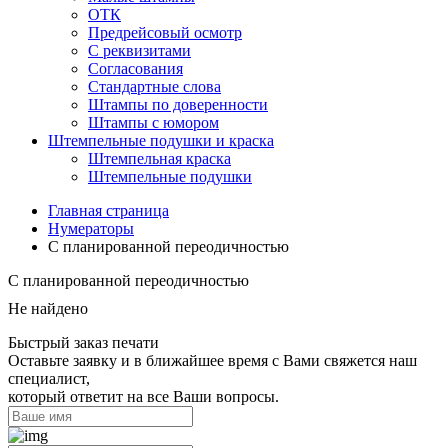
ОТК
Предрейсовый осмотр
С реквизитами
Согласования
Стандартные слова
Штампы по доверенности
Штампы с юмором
Штемпельные подушки и краска
Штемпельная краска
Штемпельные подушки
Главная страница
Нумераторы
С планированной переодичностью
С планированной переодичностью
Не найдено
Быстрый заказ печати
Оставьте заявку и в ближайшее время с Вами свяжется наш
специалист,
который ответит на все Ваши вопросы.