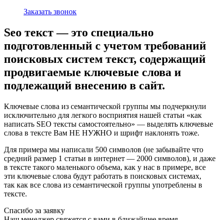
Заказать звонок
Seo текст — это специально
подготовленный с учетом требований
поисковых систем текст, содержащий
продвигаемые ключевые слова и
подлежащий внесению в сайт.
Ключевые слова из семантической группы мы подчеркнули
исключительно для легкого восприятия нашей статьи «как
написать SEO тексты самостоятельно» — выделять ключевые
слова в тексте Вам НЕ НУЖНО и шрифт наклонять тоже.
Для примера мы написали 500 символов (не забывайте что
средний размер 1 статьи в интернет — 2000 символов), и даже
в тексте такого маленького объема, как у нас в примере, все
эти ключевые слова будут работать в поисковых системах,
так как все слова из семантической группы употреблены в
тексте.
Спасибо за заявку
Наш менеджер свяжется с вами в ближайшее время.