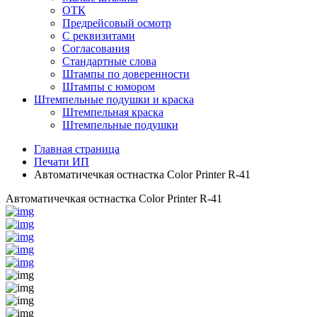
ОТК
Предрейсовый осмотр
С реквизитами
Согласования
Стандартные слова
Штампы по доверенности
Штампы с юмором
Штемпельные подушки и краска
Штемпельная краска
Штемпельные подушки
Главная страница
Печати ИП
Автоматичечкая остнастка Color Printer R-41
Автоматичечкая остнастка Color Printer R-41