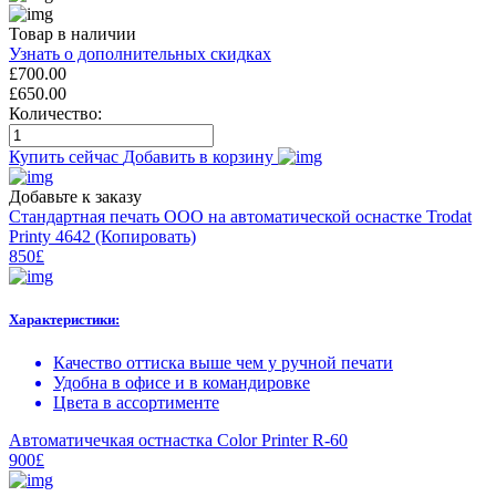
Товар в наличии
Узнать о дополнительных скидках
£
700.00
£
650.00
Количество:
Купить сейчас
Добавить в корзину
Добавьте к заказу
Стандартная печать ООО на автоматической оснастке Trodat
Printy 4642 (Копировать)
850£
Характеристики:
Качество оттиска выше чем у ручной печати
Удобна в офисе и в командировке
Цвета в ассортименте
Автоматичечкая остнастка Color Printer R-60
900£