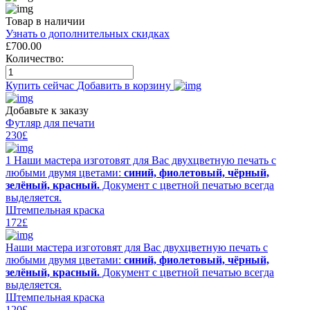
Товар в наличии
Узнать о дополнительных скидках
£
700.00
Количество:
Купить сейчас
Добавить в корзину
Добавьте к заказу
Футляр для печати
230£
1 Наши мастера изготовят для Вас двухцветную печать с
любыми двумя цветами:
синий, фиолетовый, чёрный,
зелёный, красный.
Документ с цветной печатью всегда
выделяется.
Штемпельная краска
172£
Наши мастера изготовят для Вас двухцветную печать с
любыми двумя цветами:
синий, фиолетовый, чёрный,
зелёный, красный.
Документ с цветной печатью всегда
выделяется.
Штемпельная краска
120£