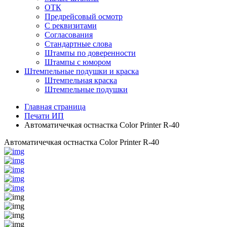
ОТК
Предрейсовый осмотр
С реквизитами
Согласования
Стандартные слова
Штампы по доверенности
Штампы с юмором
Штемпельные подушки и краска
Штемпельная краска
Штемпельные подушки
Главная страница
Печати ИП
Автоматичечкая остнастка Color Printer R-40
Автоматичечкая остнастка Color Printer R-40