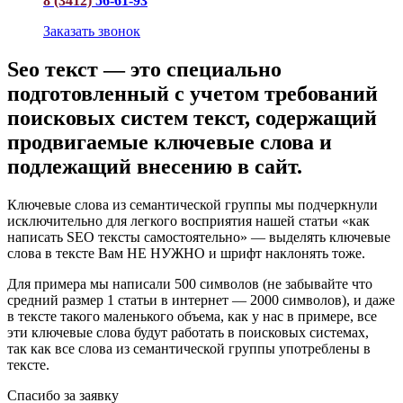
8 (3412)
56-61-93
Заказать звонок
Seo текст — это специально
подготовленный с учетом требований
поисковых систем текст, содержащий
продвигаемые ключевые слова и
подлежащий внесению в сайт.
Ключевые слова из семантической группы мы подчеркнули
исключительно для легкого восприятия нашей статьи «как
написать SEO тексты самостоятельно» — выделять ключевые
слова в тексте Вам НЕ НУЖНО и шрифт наклонять тоже.
Для примера мы написали 500 символов (не забывайте что
средний размер 1 статьи в интернет — 2000 символов), и даже
в тексте такого маленького объема, как у нас в примере, все
эти ключевые слова будут работать в поисковых системах,
так как все слова из семантической группы употреблены в
тексте.
Спасибо за заявку