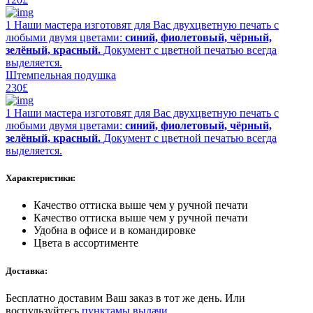
1 Наши мастера изготовят для Вас двухцветную печать с
любыми двумя цветами:
синий, фиолетовый, чёрный,
зелёный, красный.
Документ с цветной печатью всегда
выделяется.
Штемпельная подушка
230£
1 Наши мастера изготовят для Вас двухцветную печать с
любыми двумя цветами:
синий, фиолетовый, чёрный,
зелёный, красный.
Документ с цветной печатью всегда
выделяется.
Характеристики:
Качество оттиска выше чем у ручной печати
Качество оттиска выше чем у ручной печати
Удобна в офисе и в командировке
Цвета в ассортименте
Доставка:
Бесплатно доставим Ваш заказ в тот же день. Или
воспульзуйтесь
пунктамы выдачи.